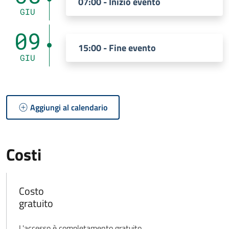
07:00 - Inizio evento
GIU
09
15:00 - Fine evento
GIU
Aggiungi al calendario
Costi
Costo
gratuito
L'accesso è completamento gratuito