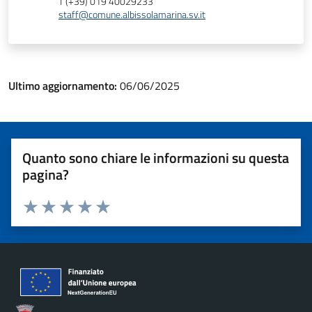
T (+39) 019 40029233
staff@comune.albissolamarina.sv.it
Ultimo aggiornamento:
06/06/2025
Quanto sono chiare le informazioni su questa
pagina?
Valuta 1 stelle su 5
Valuta 2 stelle su 5
Valuta 3 stelle su 5
Valuta 4 stelle su 5
Valuta 5 stelle su 5