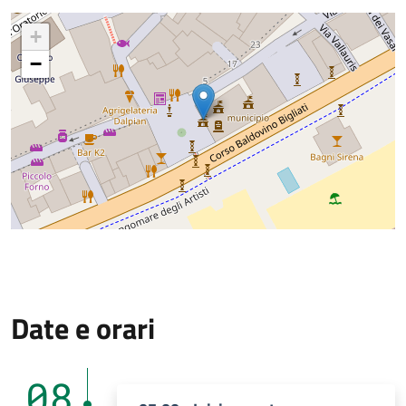
+
−
Date e orari
08