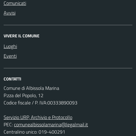
Comunicati
Avvisi
VIVERE IL COMUNE
Luoghi
Eventi
CONTATTI
Comune di Albissola Marina
P.zza del Popolo, 12
Codice fiscale / P. IVA:00333890093
Servizio URP, Archivio e Protocollo
PEC:
comunealbissolamarina@legalmail.it
Centralino unico: 019-400291