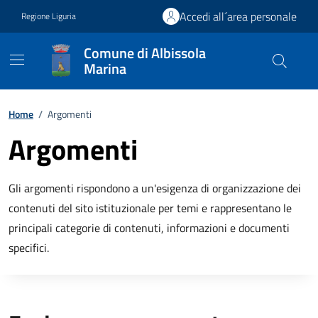
Vai ai contenuti
Vai al footer
Accedi all´area personale
Regione Liguria
Comune di Albissola
Marina
Home
/
Argomenti
Argomenti
Gli argomenti rispondono a un'esigenza di organizzazione dei
contenuti del sito istituzionale per temi e rappresentano le
principali categorie di contenuti, informazioni e documenti
specifici.