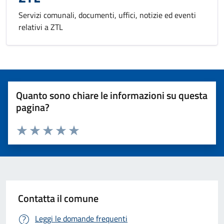
Servizi comunali, documenti, uffici, notizie ed eventi
relativi a ZTL
Quanto sono chiare le informazioni su questa
pagina?
Valuta 1 stelle su 5
Valuta 2 stelle su 5
Valuta 3 stelle su 5
Valuta 4 stelle su 5
Valuta 5 stelle su 5
Contatta il comune
Leggi le domande frequenti