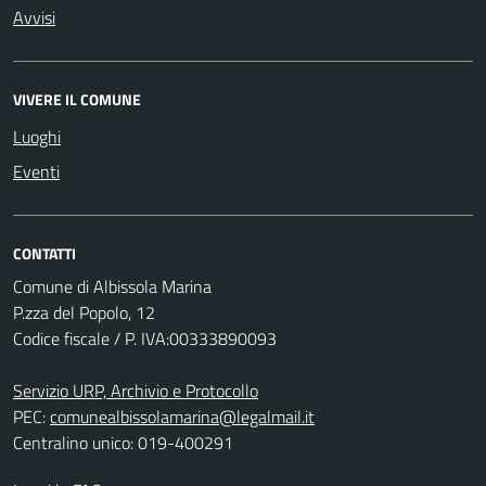
Avvisi
VIVERE IL COMUNE
Luoghi
Eventi
CONTATTI
Comune di Albissola Marina
P.zza del Popolo, 12
Codice fiscale / P. IVA:00333890093
Servizio URP, Archivio e Protocollo
PEC:
comunealbissolamarina@legalmail.it
Centralino unico: 019-400291