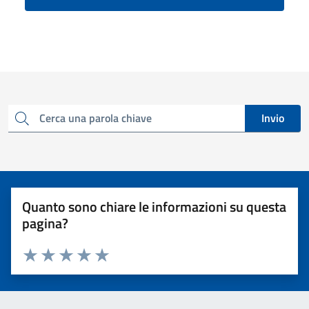
Invio
Cerca una parola chiave
Quanto sono chiare le informazioni su questa
pagina?
Valuta 1 stelle su 5
Valuta 2 stelle su 5
Valuta 3 stelle su 5
Valuta 4 stelle su 5
Valuta 5 stelle su 5