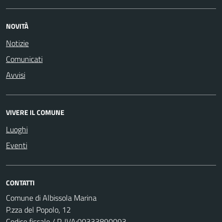
NOVITÀ
Notizie
Comunicati
Avvisi
VIVERE IL COMUNE
Luoghi
Eventi
CONTATTI
Comune di Albissola Marina
P.zza del Popolo, 12
Codice fiscale / P. IVA:00333890093