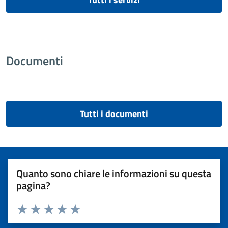
Documenti
Tutti i documenti
Quanto sono chiare le informazioni su questa
pagina?
Valuta 1 stelle su 5
Valuta 2 stelle su 5
Valuta 3 stelle su 5
Valuta 4 stelle su 5
Valuta 5 stelle su 5