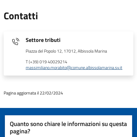
Contatti
Settore tributi
Piazza del Popolo 12, 17012, Albissola Marina
T (+39) 019 40029214
massimiliano.morabito@comune.albissolamarina.sv.it
Pagina aggiornata il 22/02/2024
Quanto sono chiare le informazioni su questa
pagina?