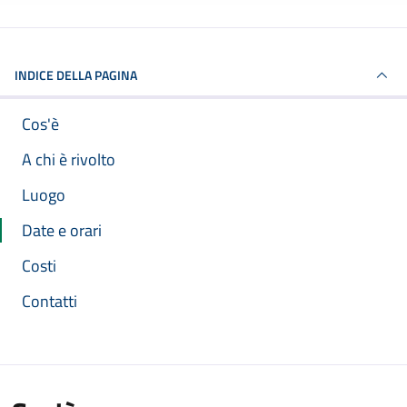
INDICE DELLA PAGINA
Cos'è
A chi è rivolto
Luogo
Date e orari
Costi
Contatti