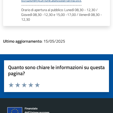
istruzione@comune.albissolamarina.sv.it
----------------------------------------
Orario di apertura al pubblico: Lunedì 08,30 - 12,30 /
Giovedì 08,30 -12,30 e 15,00 -17,00 / Venerdì 08,30 -
12,30
Ultimo aggiornamento:
15/05/2025
Quanto sono chiare le informazioni su questa
pagina?
Valuta 1 stelle su 5
Valuta 2 stelle su 5
Valuta 3 stelle su 5
Valuta 4 stelle su 5
Valuta 5 stelle su 5