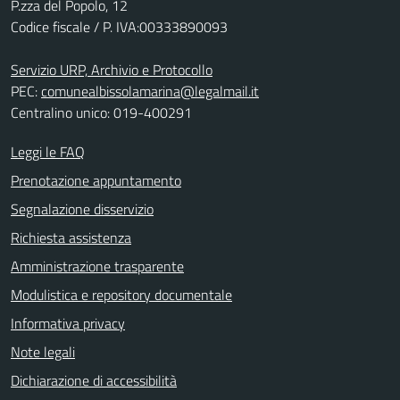
P.zza del Popolo, 12
Codice fiscale / P. IVA:00333890093
Servizio URP, Archivio e Protocollo
PEC:
comunealbissolamarina@legalmail.it
Centralino unico: 019-400291
Leggi le FAQ
Prenotazione appuntamento
Segnalazione disservizio
Richiesta assistenza
Amministrazione trasparente
Modulistica e repository documentale
Informativa privacy
Note legali
Dichiarazione di accessibilità