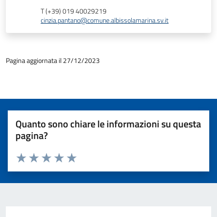
T (+39) 019 40029219
cinzia.pantano@comune.albissolamarina.sv.it
Pagina aggiornata il 27/12/2023
Quanto sono chiare le informazioni su questa
pagina?
Valuta 1 stelle su 5
Valuta 2 stelle su 5
Valuta 3 stelle su 5
Valuta 4 stelle su 5
Valuta 5 stelle su 5