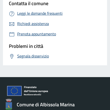
Contatta il comune
Leggi le domande frequenti
Richiedi assistenza
Prenota appuntamento
Problemi in città
Segnala disservizio
Comune di Albissola Marina