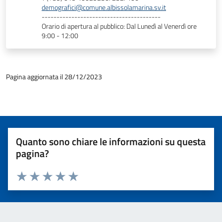
demografici@comune.albissolamarina.sv.it
----------------------------------------
Orario di apertura al pubblico: Dal Lunedì al Venerdì ore
9:00 - 12:00
Pagina aggiornata il 28/12/2023
Quanto sono chiare le informazioni su questa
pagina?
Valuta 1 stelle su 5
Valuta 2 stelle su 5
Valuta 3 stelle su 5
Valuta 4 stelle su 5
Valuta 5 stelle su 5