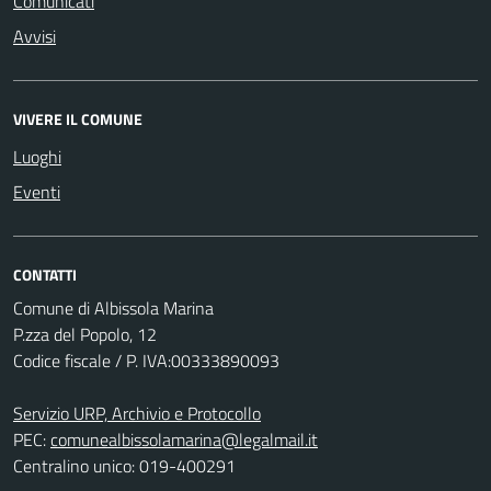
Comunicati
Avvisi
VIVERE IL COMUNE
Luoghi
Eventi
CONTATTI
Comune di Albissola Marina
P.zza del Popolo, 12
Codice fiscale / P. IVA:00333890093
Servizio URP, Archivio e Protocollo
PEC:
comunealbissolamarina@legalmail.it
Centralino unico: 019-400291