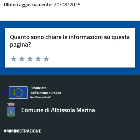
Ultimo aggiornamento:
20/08/2025
Quanto sono chiare le informazioni su questa
pagina?
Valuta 1 stelle su 5
Valuta 2 stelle su 5
Valuta 3 stelle su 5
Valuta 4 stelle su 5
Valuta 5 stelle su 5
Comune di Albissola Marina
AMMINISTRAZIONE