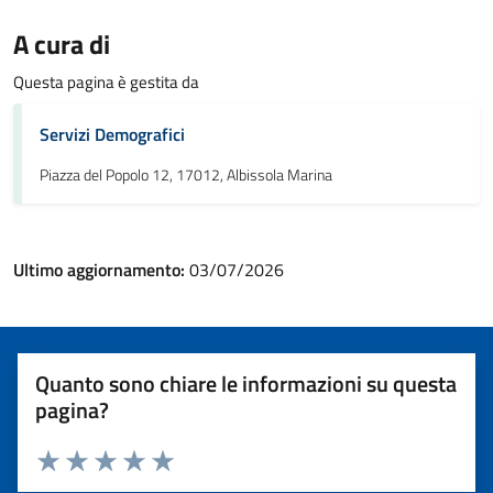
A cura di
Questa pagina è gestita da
Servizi Demografici
Piazza del Popolo 12, 17012, Albissola Marina
Ultimo aggiornamento:
03/07/2026
Quanto sono chiare le informazioni su questa
pagina?
Valuta 1 stelle su 5
Valuta 2 stelle su 5
Valuta 3 stelle su 5
Valuta 4 stelle su 5
Valuta 5 stelle su 5