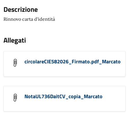
Descrizione
Rinnovo carta d'identità
Allegati
circolareCIE582026_Firmato.pdf_Marcato
NotaUL736DaitCV_copia_Marcato