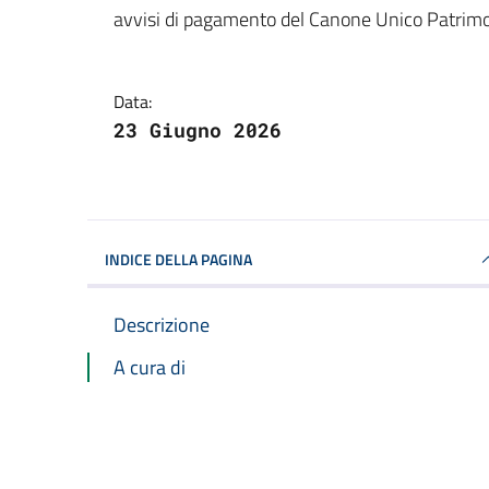
Dettagli della notizi
avvisi di pagamento del Canone Unico Patrim
Data:
23 Giugno 2026
INDICE DELLA PAGINA
Descrizione
A cura di