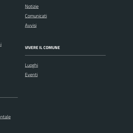
Notizie
Comunicati
Avvisi
i
VIVERE IL COMUNE
Luoghi
Eventi
entale