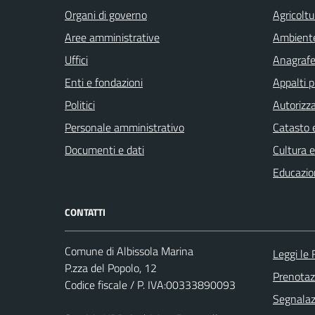
Organi di governo
Agricoltu
Aree amministrative
Ambient
Uffici
Anagrafe 
Enti e fondazioni
Appalti p
Politici
Autorizza
Personale amministrativo
Catasto e
Documenti e dati
Cultura 
Educazio
CONTATTI
Comune di Albissola Marina
Leggi le
P.zza del Popolo, 12
Prenota
Codice fiscale / P. IVA:00333890093
Segnalazi