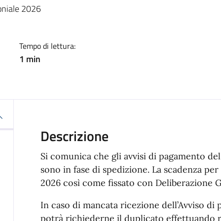
a
oniale 2026
Tempo di lettura:
1 min
Descrizione
Si comunica che gli avvisi di pagamento d
sono in fase di spedizione. La scadenza per 
2026 così come fissato con Deliberazione G.
In caso di mancata ricezione dell’Avviso di
potrà richiederne il duplicato effettuando ri