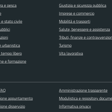
ra e pesca
Giustizia e sicurezza pubblica
e
Imprese e commercio
e stato civile
Mobilità e trasporti
ubblici
Salute, benessere e assistenza
zioni
Tributi, finanze e contravvenzion
 urbanistica
Turismo
e tempo libero
Vita lavorativa
ne e formazione
 FAQ
Amministrazione trasparente
zione appuntamento
Modulistica e repository docum
one disservizio
Informativa privacy