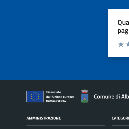
Qua
pag
Valut
Va
Comune di Alb
AMMINISTRAZIONE
CATEGORI