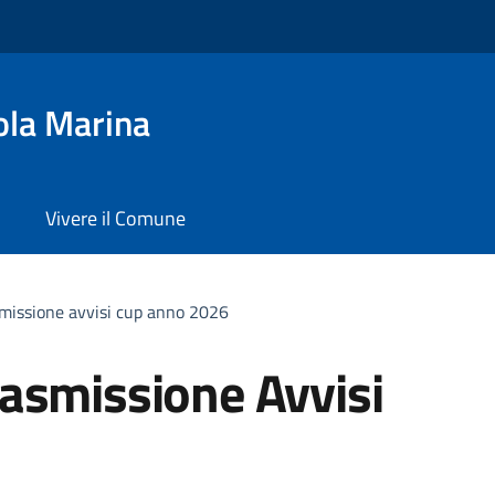
ola Marina
Vivere il Comune
missione avvisi cup anno 2026
asmissione Avvisi