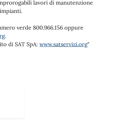
improrogabili lavori di manutenzione
impianti.
 numero verde 800.966.156 oppure
rg
.
sito di SAT SpA:
www.satservizi.org
"