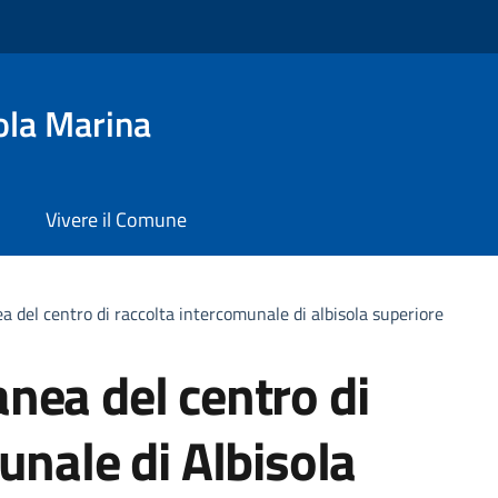
ola Marina
Vivere il Comune
 del centro di raccolta intercomunale di albisola superiore
nea del centro di
unale di Albisola