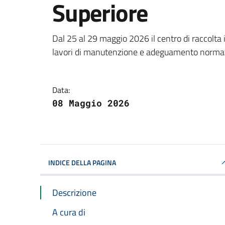
Superiore
Dettagli della notizi
Dal 25 al 29 maggio 2026 il centro di raccolta
lavori di manutenzione e adeguamento normat
Data:
08 Maggio 2026
INDICE DELLA PAGINA
Descrizione
A cura di