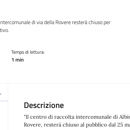
a
 intercomunale di via della Rovere resterà chiuso per
ivo.
Tempo di lettura:
1 min
Descrizione
"Il centro di raccolta intercomunale di Albis
Rovere, resterà chiuso al pubblico dal 25 