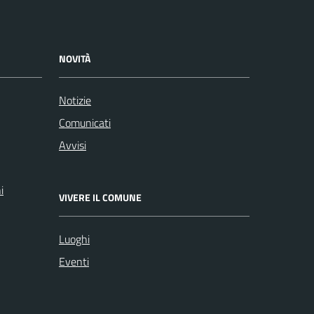
NOVITÀ
Notizie
Comunicati
Avvisi
i
VIVERE IL COMUNE
Luoghi
Eventi