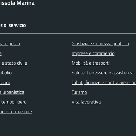
issola Marina
E DI SERVIZIO
ra e pesca
Giustizia e sicurezza pubblica
e
Imprese e commercio
e stato civile
Mobilità e trasporti
ubblici
Salute, benessere e assistenza
zioni
Tributi, finanze e contravvenzion
 urbanistica
Turismo
e tempo libero
Vita lavorativa
ne e formazione