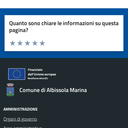
Quanto sono chiare le informazioni su questa
pagina?
Valuta 1 stelle su 5
Valuta 2 stelle su 5
Valuta 3 stelle su 5
Valuta 4 stelle su 5
Valuta 5 stelle su 5
Comune di Albissola Marina
AMMINISTRAZIONE
Organi di governo