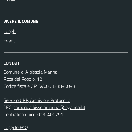
VIVERE IL COMUNE
Luoghi
Eventi
CONTATTI
Comune di Albissola Marina
P.zza del Popolo, 12
Codice fiscale / P. IVA:00333890093
Servizio URP, Archivio e Protocollo
PEC:
comunealbissolamarina@legalmail.it
Centralino unico: 019-400291
Leggi le FAQ