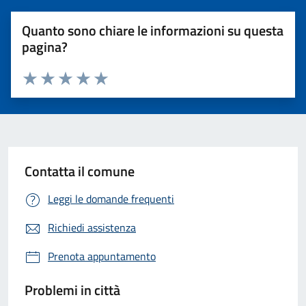
Quanto sono chiare le informazioni su questa
pagina?
Valuta 1 stelle su 5
Valuta 2 stelle su 5
Valuta 3 stelle su 5
Valuta 4 stelle su 5
Valuta 5 stelle su 5
Contatta il comune
Leggi le domande frequenti
Richiedi assistenza
Prenota appuntamento
Problemi in città