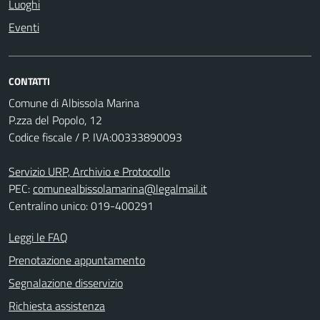
Luoghi
Eventi
CONTATTI
Comune di Albissola Marina
P.zza del Popolo, 12
Codice fiscale / P. IVA:00333890093
Servizio URP, Archivio e Protocollo
PEC:
comunealbissolamarina@legalmail.it
Centralino unico: 019-400291
Leggi le FAQ
Prenotazione appuntamento
Segnalazione disservizio
Richiesta assistenza